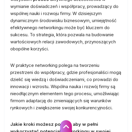
wymianie doświadczeń i współpracy, prowadzący do
wspólnej nauki i rozwoju firmy. W dzisiejszym
dynamicznym środowisku biznesowym, umiejętność
efektywnego networkingu może być kluczem do
sukcesu. To strategia, która pozwala na budowanie
wartościowych relacji zawodowych, przynoszących
obopólne korzyści.
W praktyce networking polega na tworzeniu
przestrzeni do współpracy, gdzie profesjonaliści mogą
dzielić się wiedzą i doświadczeniami, co prowadzi do
innowacji i wzrostu. Wspólna nauka i rozwój firmy są
nieodłącznym elementem tego procesu, umożliwiając
firmom adaptację do zmieniających się warunków
rynkowych i zwiększenie swojej konkurencyjności.
Jakie kroki możesz podjąć, aby w pełni
wykorzystać potencjał networkingu w swojej