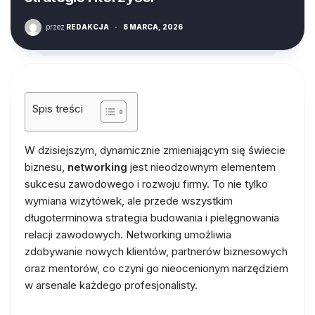
przez
REDAKCJA
·
8 MARCA, 2026
Spis treści
W dzisiejszym, dynamicznie zmieniającym się świecie
biznesu,
networking
jest nieodzownym elementem
sukcesu zawodowego i rozwoju firmy. To nie tylko
wymiana wizytówek, ale przede wszystkim
długoterminowa strategia budowania i pielęgnowania
relacji zawodowych. Networking umożliwia
zdobywanie nowych klientów, partnerów biznesowych
oraz mentorów, co czyni go nieocenionym narzędziem
w arsenale każdego profesjonalisty.