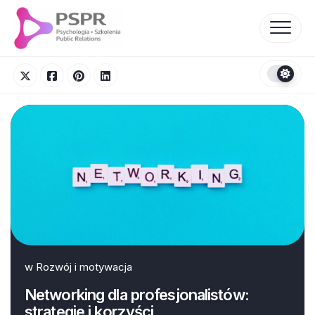
Skip
to
content
w
Rozwój i motywacja
Networking dla profesjonalistów:
strategie i korzyści