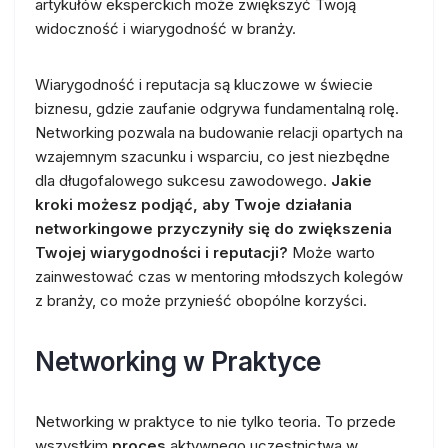
artykułów eksperckich może zwiększyć Twoją
widoczność i wiarygodność w branży.
Wiarygodność i reputacja są kluczowe w świecie
biznesu, gdzie zaufanie odgrywa fundamentalną rolę.
Networking pozwala na budowanie relacji opartych na
wzajemnym szacunku i wsparciu, co jest niezbędne
dla długofalowego sukcesu zawodowego.
Jakie
kroki możesz podjąć, aby Twoje działania
networkingowe przyczyniły się do zwiększenia
Twojej wiarygodności i reputacji?
Może warto
zainwestować czas w mentoring młodszych kolegów
z branży, co może przynieść obopólne korzyści.
Networking w Praktyce
Networking w praktyce to nie tylko teoria. To przede
wszystkim
proces
aktywnego uczestnictwa w