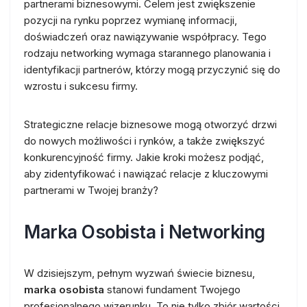
partnerami biznesowymi. Celem jest zwiększenie
pozycji na rynku poprzez wymianę informacji,
doświadczeń oraz nawiązywanie współpracy. Tego
rodzaju networking wymaga starannego planowania i
identyfikacji partnerów, którzy mogą przyczynić się do
wzrostu i sukcesu firmy.
Strategiczne relacje biznesowe mogą otworzyć drzwi
do nowych możliwości i rynków, a także zwiększyć
konkurencyjność firmy. Jakie kroki możesz podjąć,
aby zidentyfikować i nawiązać relacje z kluczowymi
partnerami w Twojej branży?
Marka Osobista i Networking
W dzisiejszym, pełnym wyzwań świecie biznesu,
marka osobista
stanowi fundament Twojego
profesjonalnego wizerunku. To nie tylko zbiór wartości