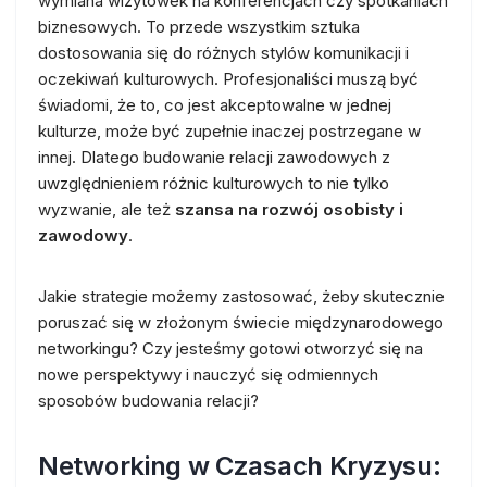
wymiana wizytówek na konferencjach czy spotkaniach
biznesowych. To przede wszystkim sztuka
dostosowania się do różnych stylów komunikacji i
oczekiwań kulturowych. Profesjonaliści muszą być
świadomi, że to, co jest akceptowalne w jednej
kulturze, może być zupełnie inaczej postrzegane w
innej. Dlatego budowanie relacji zawodowych z
uwzględnieniem różnic kulturowych to nie tylko
wyzwanie, ale też
szansa na rozwój osobisty i
zawodowy
.
Jakie strategie możemy zastosować, żeby skutecznie
poruszać się w złożonym świecie międzynarodowego
networkingu? Czy jesteśmy gotowi otworzyć się na
nowe perspektywy i nauczyć się odmiennych
sposobów budowania relacji?
Networking w Czasach Kryzysu: