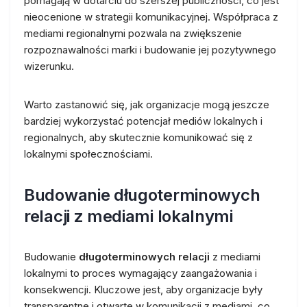
pomagają w dotarciu do szerszej publiczności, co jest
nieocenione w strategii komunikacyjnej. Współpraca z
mediami regionalnymi pozwala na zwiększenie
rozpoznawalności marki i budowanie jej pozytywnego
wizerunku.
Warto zastanowić się, jak organizacje mogą jeszcze
bardziej wykorzystać potencjał mediów lokalnych i
regionalnych, aby skutecznie komunikować się z
lokalnymi społecznościami.
Budowanie długoterminowych
relacji z mediami lokalnymi
Budowanie
długoterminowych relacji
z mediami
lokalnymi to proces wymagający zaangażowania i
konsekwencji. Kluczowe jest, aby organizacje były
transparentne i otwarte w komunikacji z mediami, co