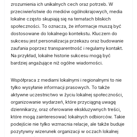
zrozumienia ich unikalnych cech oraz potrzeb. W
przeciwieństwie do mediów ogólnokrajowych, media
lokalne często skupiają się na tematach bliskich
społeczności. To oznacza, że informacje muszą być
dostosowane do lokalnego kontekstu. Kluczem do
sukcesu jest personalizacja przekazu oraz budowanie
zaufania poprzez transparentność i regularny kontakt.
Na przykład, lokalne historie sukcesu mogą być
bardziej angażujące niż ogólne wiadomości.
Współpraca z mediami lokalnymi i regionalnymi to nie
tylko wysyłanie informacji prasowych. To także
aktywne uczestnictwo w życiu lokalnej społeczności,
organizowanie wydarzeń, które przyciągną uwagę
dziennikarzy, oraz oferowanie ekskluzywnych treści,
które mogą zainteresować lokalnych odbiorców. Takie
podejście nie tylko wzmacnia relacje, ale także buduje
pozytywny wizerunek organizacji w oczach lokalnej