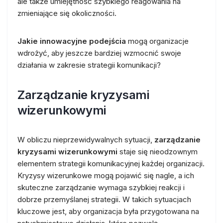
ale także umiejętność szybkiego reagowania na
zmieniające się okoliczności.
Jakie innowacyjne podejścia
mogą organizacje
wdrożyć, aby jeszcze bardziej wzmocnić swoje
działania w zakresie strategii komunikacji?
Zarządzanie kryzysami
wizerunkowymi
W obliczu nieprzewidywalnych sytuacji,
zarządzanie
kryzysami wizerunkowymi
staje się nieodzownym
elementem strategii komunikacyjnej każdej organizacji.
Kryzysy wizerunkowe mogą pojawić się nagle, a ich
skuteczne zarządzanie wymaga szybkiej reakcji i
dobrze przemyślanej strategii. W takich sytuacjach
kluczowe jest, aby organizacja była przygotowana na