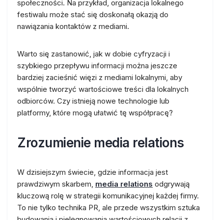
społeczności. Na przykład, organizacja lokalnego
festiwalu może stać się doskonałą okazją do
nawiązania kontaktów z mediami.
Warto się zastanowić, jak w dobie cyfryzacji i
szybkiego przepływu informacji można jeszcze
bardziej zacieśnić więzi z mediami lokalnymi, aby
wspólnie tworzyć wartościowe treści dla lokalnych
odbiorców. Czy istnieją nowe technologie lub
platformy, które mogą ułatwić tę współpracę?
Zrozumienie media relations
W dzisiejszym świecie, gdzie informacja jest
prawdziwym skarbem,
media relations
odgrywają
kluczową rolę w strategii komunikacyjnej każdej firmy.
To nie tylko technika PR, ale przede wszystkim sztuka
budowania i pielęgnowania wartościowych relacji z