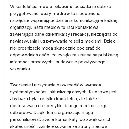
W kontekście
media relations
, posiadanie dobrze
przygotowanej
bazy mediów
to nieocenione
narzędzie wspierające działania komunikacyjne każdej
organizacji. Baza mediów to lista kontaktowa
zawierająca dane dziennikarzy i redakcji, niezbędna do
nawiązywania i utrzymywania relacji z mediami. Dzięki
niej organizacje mogą skutecznie docierać do
odpowiednich osób, co zwiększa szanse na publikację
informacji prasowych i budowanie pozytywnego
wizerunku.
Tworzenie i utrzymanie bazy mediów wymaga
systematyczności i aktualizacji danych. Kluczowe jest,
aby baza była nie tylko kompletna, ale także
dostosowana do specyfiki danego medium i jego
odbiorców. Dzięki temu organizacje mogą
personalizować swoje komunikaty, co zwiększa ich
skuteczność i zainteresowanie ze strony mediów.