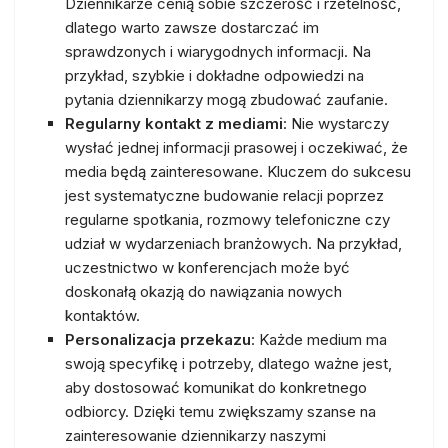
Dziennikarze cenią sobie szczerość i rzetelność,
dlatego warto zawsze dostarczać im
sprawdzonych i wiarygodnych informacji. Na
przykład, szybkie i dokładne odpowiedzi na
pytania dziennikarzy mogą zbudować zaufanie.
Regularny kontakt z mediami
: Nie wystarczy
wysłać jednej informacji prasowej i oczekiwać, że
media będą zainteresowane. Kluczem do sukcesu
jest systematyczne budowanie relacji poprzez
regularne spotkania, rozmowy telefoniczne czy
udział w wydarzeniach branżowych. Na przykład,
uczestnictwo w konferencjach może być
doskonałą okazją do nawiązania nowych
kontaktów.
Personalizacja przekazu
: Każde medium ma
swoją specyfikę i potrzeby, dlatego ważne jest,
aby dostosować komunikat do konkretnego
odbiorcy. Dzięki temu zwiększamy szanse na
zainteresowanie dziennikarzy naszymi