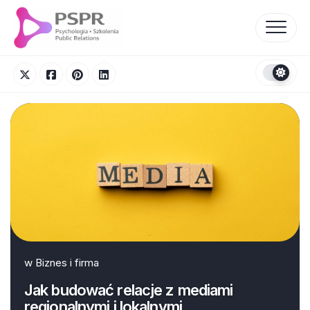
Skip
to
content
w
Biznes i firma
Jak budować relacje z mediami
regionalnymi i lokalnymi