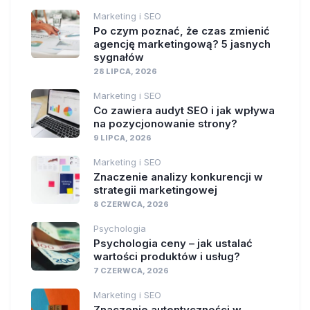
Marketing i SEO
Po czym poznać, że czas zmienić
agencję marketingową? 5 jasnych
sygnałów
28 LIPCA, 2026
Marketing i SEO
Co zawiera audyt SEO i jak wpływa
na pozycjonowanie strony?
9 LIPCA, 2026
Marketing i SEO
Znaczenie analizy konkurencji w
strategii marketingowej
8 CZERWCA, 2026
Psychologia
Psychologia ceny – jak ustalać
wartości produktów i usług?
7 CZERWCA, 2026
Marketing i SEO
Znaczenie autentyczności w