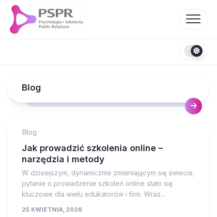
Skip
to
content
Blog
Blog
Jak prowadzić szkolenia online –
narzędzia i metody
W dzisiejszym, dynamicznie zmieniającym się świecie,
pytanie o prowadzenie szkoleń online stało się
kluczowe dla wielu edukatorów i firm. Wraz...
25 KWIETNIA, 2026