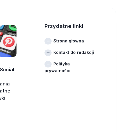
Przydatne linki
Strona główna
Kontakt do redakcji
Polityka
Social
prywatności
ania
datne
wki