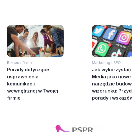
Biznes i firma
Marketing i SEO
Porady dotyczące
Jak wykorzystać 
usprawnienia
Media jako nowe
komunikacji
narzędzie budow
wewnętrznej w Twojej
wizerunku: Przy
firmie
porady i wskazó