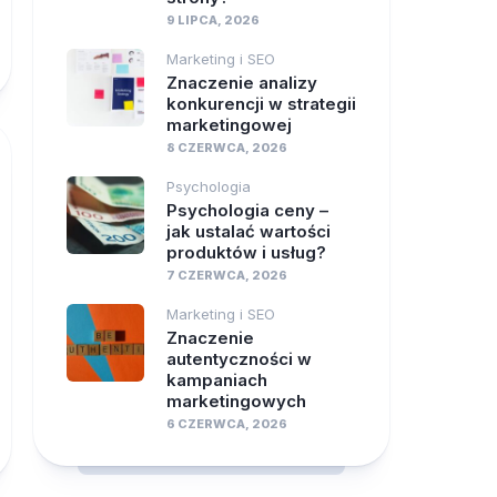
9 LIPCA, 2026
Marketing i SEO
Znaczenie analizy
konkurencji w strategii
marketingowej
8 CZERWCA, 2026
Psychologia
Psychologia ceny –
jak ustalać wartości
produktów i usług?
7 CZERWCA, 2026
Marketing i SEO
Znaczenie
autentyczności w
kampaniach
marketingowych
6 CZERWCA, 2026