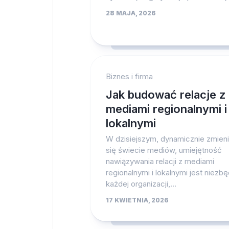
28 MAJA, 2026
Biznes i firma
Jak budować relacje z
mediami regionalnymi i
lokalnymi
W dzisiejszym, dynamicznie zmien
się świecie mediów, umiejętność
nawiązywania relacji z mediami
regionalnymi i lokalnymi jest niezb
każdej organizacji,...
17 KWIETNIA, 2026