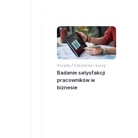
Porady
Szkolenia i kursy
/
Badanie satysfakcji
pracowników w
biznesie