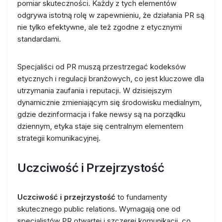
pomiar skuteczności. Każdy z tych elementów
odgrywa istotną rolę w zapewnieniu, że działania PR są
nie tylko efektywne, ale też zgodne z etycznymi
standardami.
Specjaliści od PR muszą przestrzegać kodeksów
etycznych i regulacji branżowych, co jest kluczowe dla
utrzymania zaufania i reputacji. W dzisiejszym
dynamicznie zmieniającym się środowisku medialnym,
gdzie dezinformacja i fake newsy są na porządku
dziennym, etyka staje się centralnym elementem
strategii komunikacyjnej.
Uczciwość i Przejrzystość
Uczciwość i przejrzystość
to fundamenty
skutecznego public relations. Wymagają one od
specjalistów PR otwartej i szczerej komunikacji, co