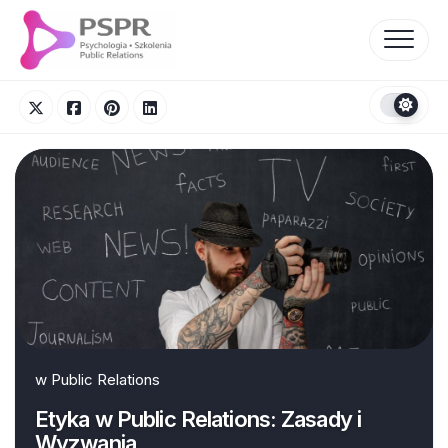
Skip
to
content
w
Public Relations
Etyka w Public Relations: Zasady i
Wyzwania