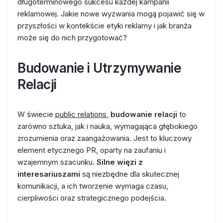
długoterminowego sukcesu każdej kampanii
reklamowej. Jakie nowe wyzwania mogą pojawić się w
przyszłości w kontekście etyki reklamy i jak branża
może się do nich przygotować?
Budowanie i Utrzymywanie
Relacji
W świecie
public relations
,
budowanie relacji
to
zarówno sztuka, jak i nauka, wymagająca głębokiego
zrozumienia oraz zaangażowania. Jest to kluczowy
element etycznego PR, oparty na zaufaniu i
wzajemnym szacunku.
Silne więzi z
interesariuszami
są niezbędne dla skutecznej
komunikacji, a ich tworzenie wymaga czasu,
cierpliwości oraz strategicznego podejścia.