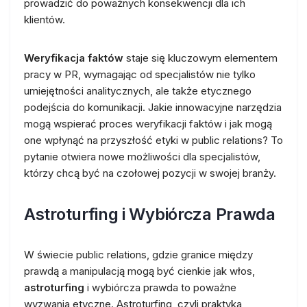
prowadzić do poważnych konsekwencji dla ich
klientów.
Weryfikacja faktów
staje się kluczowym elementem
pracy w PR, wymagając od specjalistów nie tylko
umiejętności analitycznych, ale także etycznego
podejścia do komunikacji. Jakie innowacyjne narzędzia
mogą wspierać proces weryfikacji faktów i jak mogą
one wpłynąć na przyszłość etyki w public relations? To
pytanie otwiera nowe możliwości dla specjalistów,
którzy chcą być na czołowej pozycji w swojej branży.
Astroturfing i Wybiórcza Prawda
W świecie public relations, gdzie granice między
prawdą a manipulacją mogą być cienkie jak włos,
astroturfing
i wybiórcza prawda to poważne
wyzwania etyczne. Astroturfing, czyli praktyka