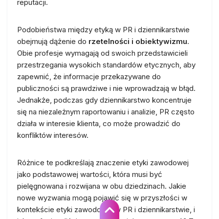
reputacji.
Podobieństwa między etyką w PR i dziennikarstwie
obejmują dążenie do
rzetelności i obiektywizmu
.
Obie profesje wymagają od swoich przedstawicieli
przestrzegania wysokich standardów etycznych, aby
zapewnić, że informacje przekazywane do
publiczności są prawdziwe i nie wprowadzają w błąd.
Jednakże, podczas gdy dziennikarstwo koncentruje
się na niezależnym raportowaniu i analizie, PR często
działa w interesie klienta, co może prowadzić do
konfliktów interesów.
Różnice te podkreślają znaczenie etyki zawodowej
jako podstawowej wartości, która musi być
pielęgnowana i rozwijana w obu dziedzinach. Jakie
nowe wyzwania mogą pojawić się w przyszłości w
kontekście etyki zawodowej w PR i dziennikarstwie, i