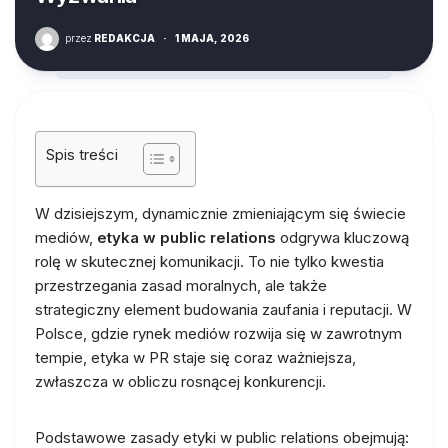
przez
REDAKCJA
·
1 MAJA, 2026
Spis treści
W dzisiejszym, dynamicznie zmieniającym się świecie
mediów,
etyka w public relations
odgrywa kluczową
rolę w skutecznej komunikacji. To nie tylko kwestia
przestrzegania zasad moralnych, ale także
strategiczny element budowania zaufania i reputacji. W
Polsce, gdzie rynek mediów rozwija się w zawrotnym
tempie, etyka w PR staje się coraz ważniejsza,
zwłaszcza w obliczu rosnącej konkurencji.
Podstawowe zasady etyki w public relations obejmują: