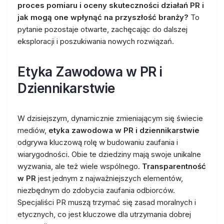
proces pomiaru i oceny skuteczności działań PR i
jak mogą one wpłynąć na przyszłość branży?
To
pytanie pozostaje otwarte, zachęcając do dalszej
eksploracji i poszukiwania nowych rozwiązań.
Etyka Zawodowa w PR i
Dziennikarstwie
W dzisiejszym, dynamicznie zmieniającym się świecie
mediów,
etyka zawodowa w PR i dziennikarstwie
odgrywa kluczową rolę w budowaniu zaufania i
wiarygodności. Obie te dziedziny mają swoje unikalne
wyzwania, ale też wiele wspólnego.
Transparentność
w PR
jest jednym z najważniejszych elementów,
niezbędnym do zdobycia zaufania odbiorców.
Specjaliści PR muszą trzymać się zasad moralnych i
etycznych, co jest kluczowe dla utrzymania dobrej